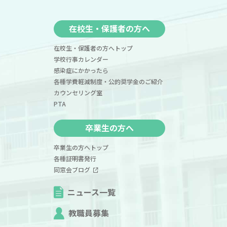
在校生・保護者の方へ
在校生・保護者の方へトップ
学校行事カレンダー
感染症にかかったら
各種学費軽減制度・公的奨学金のご紹介
カウンセリング室
PTA
卒業生の方へ
卒業生の方へトップ
各種証明書発行
同窓会ブログ
ニュース一覧
教職員募集