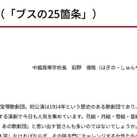
0（「ブスの25箇条」）
中越高等学校長 萩野 俊哉（はぎの・しゅん
塚歌劇団。初公演は1914年という歴史のある歌劇団であり
する演劇で今日も人気を集めています。花組・月組・雪組・星
、あの歌劇団」と思い出す皆さんも多いのではないでしょうか
入学しなければならず、その狭き門にチャレンジする女性たち