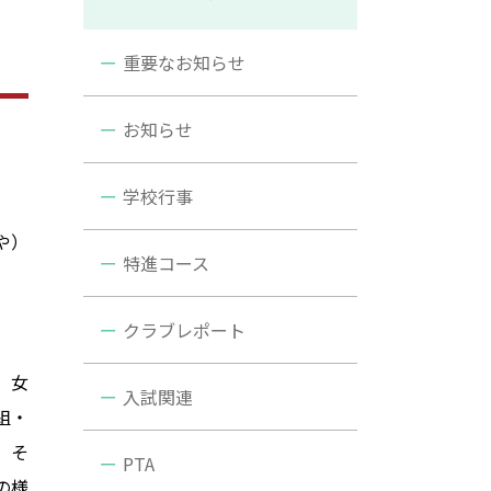
重要なお知らせ
お知らせ
学校行事
や）
特進コース
クラブレポート
、女
入試関連
組・
。そ
PTA
の様