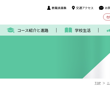
教職員募集
交通アクセス
お
在
コース紹介と進路
学校生活
＞
TOP
ニ