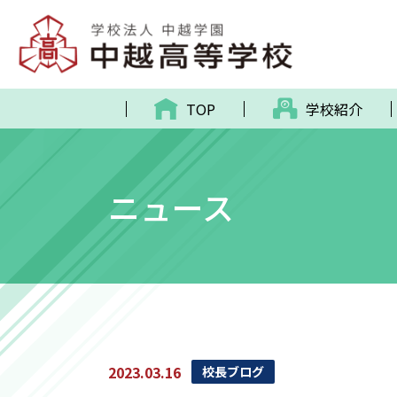
TOP
学校紹介
ニュース
2023.03.16
校長ブログ