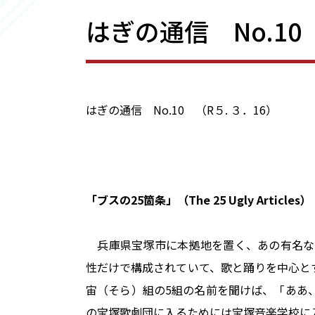
はぎの通信 No.1
はぎの通信 No.10 （R５. ３．16）
「ブスの
25
箇条」（
The 25 Ugly Articles
）
兵庫県宝塚市に本拠地を置く、あの有名な宝
性だけで構成されていて、歌と踊りを中心と
宙（そら）組の5組の名前を聞けば、「ああ
の宝塚歌劇団に入るためには宝塚音楽学校に