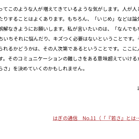
ってこのような人が増えてきているような気がします。人が人
たりすることはよくあります。もちろん、「いじめ」などは論
誤解なきようにお願いします。私が言いたいのは、「なんでも
ちいちそれに悩んだり、キズつく必要はないということです。
られるかどうかは、その人次第であるということです。ここに
す。そのコミュニケーションの難しさをある意味超えていける
らさ」を決めていくのかもしれません。
はぎの通信 No.11（「『若さ』とは