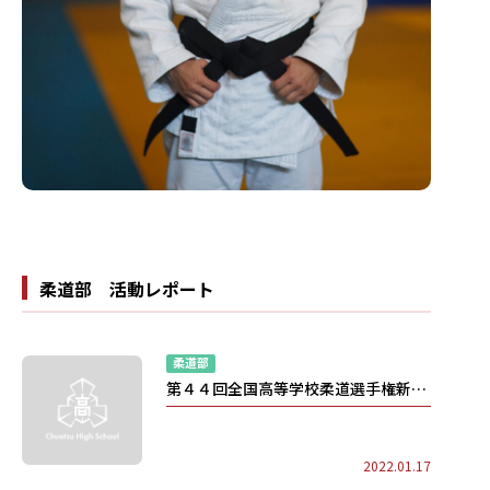
柔道部 活動レポート
柔道部
第４４回全国高等学校柔道選手権新潟大会
2022.01.17