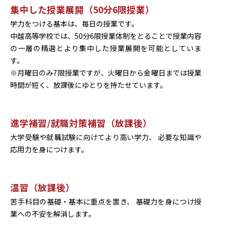
集中した授業展開（50分6限授業）
学力をつける基本は、毎日の授業です。
中越高等学校では、50分6限授業体制をとることで授業内容
の一層の精選とより集中した授業展開を可能としていま
す。
※月曜日のみ7限授業ですが、火曜日から金曜日までは授業
時間が短く、放課後にゆとりを持たせています。
進学補習/就職対策補習（放課後）
大学受験や就職試験に向けてより高い学力、 必要な知識や
応用力を身につけます。
温習（放課後）
苦手科目の基礎・基本に重点を置き、 基礎力を身につけ授
業への不安を解消します。