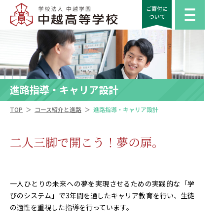
ご寄付に
ついて
進路指導・キャリア設計
＞
＞
TOP
コース紹介と進路
進路指導・キャリア設計
二人三脚で開こう！夢の扉。
一人ひとりの未来への夢を実現させるための実践的な「学
びのシステム」で3年間を通したキャリア教育を行い、生徒
の適性を重視した指導を行っています。