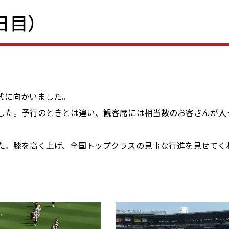
7日目）
式に向かいました。
した。予行のときとは違い、観客席には相当数のお客さんが入
。
た。膝を高く上げ、全国トップクラスの見事な行進を見せてく