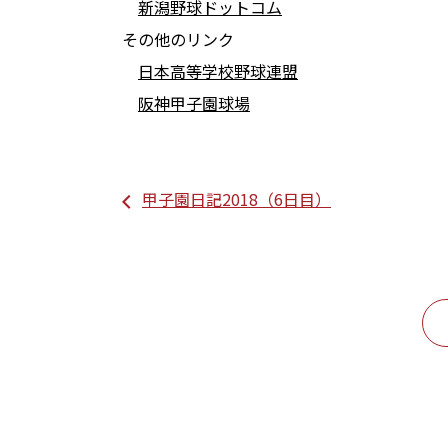
新潟野球ドットコム
その他のリンク
日本高等学校野球連盟
阪神甲子園球場
甲子園日記2018（6日目）