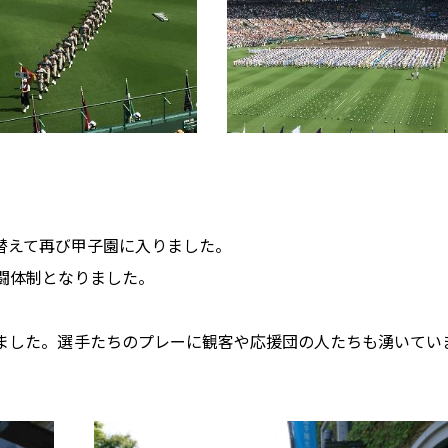
替えて再び甲子園に入りました。
闘体制となりました。
。
ました。選手たちのプレーに観客や応援団の人たちも湧いてい