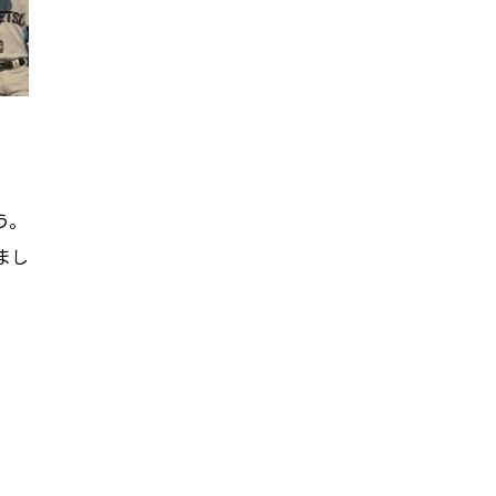
う。
まし