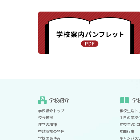
学校紹介
学
学校紹介トップ
学校生活ト
校長挨拶
１日の学校
建学の精神
在校生VOIC
中越高校の特色
年間行事
学校のあゆみ
キャンパス