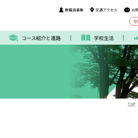
教職員募集
交通アクセス
お
在
コース紹介と進路
学校生活
TOP