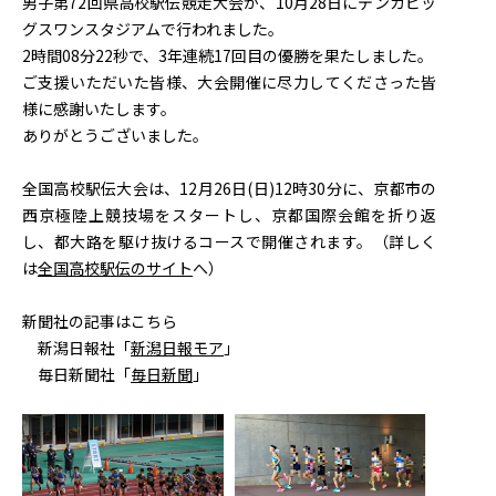
男子第72回県高校駅伝競走大会が、10月28日にデンカビッ
グスワンスタジアムで行われました。
2時間08分22秒で、3年連続17回目の優勝を果たしました。
ご支援いただいた皆様、大会開催に尽力してくださった皆
様に感謝いたします。
ありがとうございました。
全国高校駅伝大会は、12月26日(日)12時30分に、京都市の
西京極陸上競技場をスタートし、京都国際会館を折り返
し、都大路を駆け抜けるコースで開催されます。（詳しく
は
全国高校駅伝のサイト
へ）
新聞社の記事はこちら
新潟日報社「
新潟日報モア
」
毎日新聞社「
毎日新聞
」