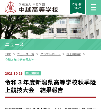
ご寄付に
ついて
ニュース
＞
＞
＞
＞
TOP
ニュース一覧
クラブレポート
陸上競技部
令和３年度新潟県高等学校秋季陸上競技大会 結果報告
2021.10.29
陸上競技部
令和３年度新潟県高等学校秋季陸
上競技大会 結果報告