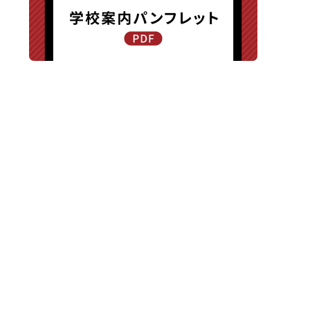
〒940-8585 新潟県長岡市新保町1371-1
TEL.0258-24-0203 / FAX.0258-24-0205
交通アクセス
|
お問い合わせ
|
プライバシーポリシー
Copyright © Chuetsu High School All Rights Reserved.