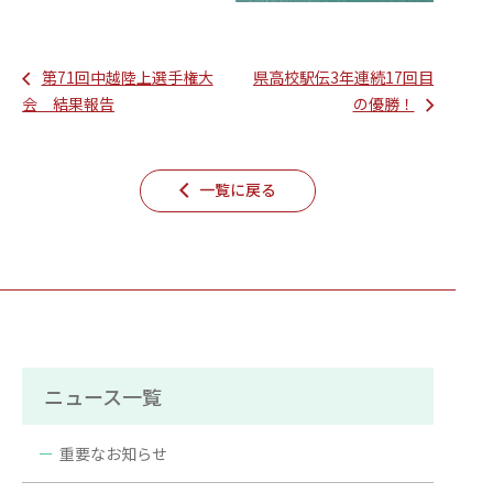
第71回中越陸上選手権大
県高校駅伝3年連続17回目
会 結果報告
の優勝！
一覧に戻る
ニュース一覧
重要なお知らせ