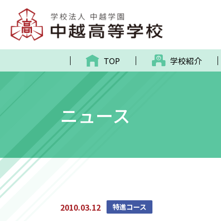
TOP
学校紹介
ニュース
2010.03.12
特進コース