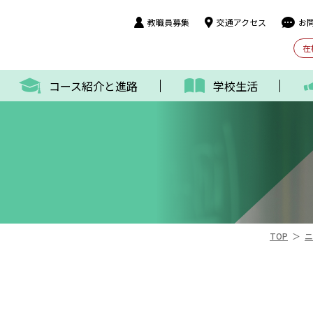
教職員募集
交通アクセス
お
在
コース紹介と進路
学校生活
＞
TOP
ニ