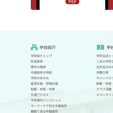
学校紹介
学
学校紹介トップ
学校生活ト
校長挨拶
１日の学校
建学の精神
在校生VOIC
中越高校の特色
年間行事
学校のあゆみ
キャンパス
経営計画・評価計画
制服・校歌
制服・校歌・校章
クラブ活動
交通アクセス
カウンセリ
学校案内パンフレット
キーワードで知る中越高校
動画で見る中越高校