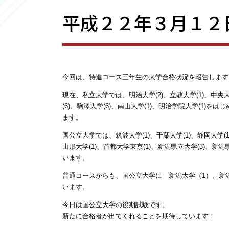
平成２２年３月１２
今回は、特進コース三年生の大学合格状況を報告します
現在、私立大学では、明治大学(2)、立教大学(1)、中央大
(6)、駒澤大学(6)、南山大学(1)、明治学院大学(1)
ます。
国公立大学では、筑波大学(1)、千葉大学(1)、静岡大学(1)
山形大学(1)、首都大学東京(1)、新潟県立大学(3)、新
います。
普通コースからも、国公立大学に 新潟大学（1）、新
います。
今日は国公立大学の後期試験です。
新たに合格者が出てくれることを期待しています！