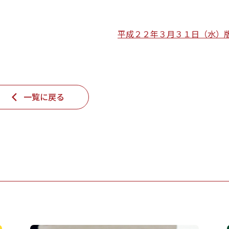
平成２２年３月３１日（水）
一覧に戻る