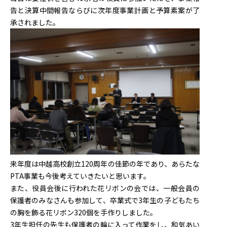
告と決算中間報告ならびに次年度事業計画と予算素案が了
承されました。
来年度は中越高校創立120周年の佳節の年であり、あらたな
PTA事業も今後考えていきたいと思います。
また、役員会後に行われた花リボンの会では、一般会員の
保護者のみなさんも参加して、卒業式で3年生の子どもたち
の胸を飾る花リボン320個を手作りしました。
3年生担任の先生も保護者の輪に入って作業をし、和気あい