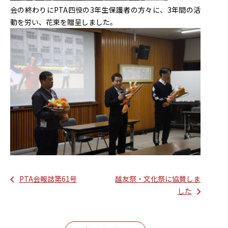
会の終わりにPTA四役の3年生保護者の方々に、3年間の活
動を労い、花束を贈呈しました。
PTA会報誌第61号
越友祭・文化祭に協賛しま
した