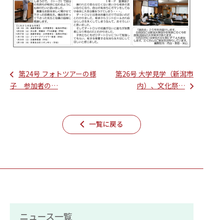
第24号 フォトツアーの様
第26号 大学見学（新潟市
子 参加者の…
内）、文化祭…
一覧に戻る
ニュース一覧