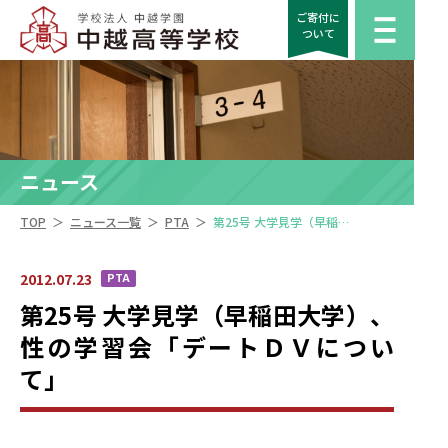
ご寄付に
ついて
ニュース
＞
＞
＞
TOP
ニュース一覧
PTA
第25号 大学見学（早稲田大学）、性の学習会「デートＤＶについて」
2012.07.23
PTA
第25号 大学見学（早稲田大学）、
性の学習会「デートＤＶについ
て」