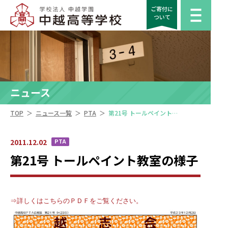
ご寄付に
ついて
ニュース
＞
＞
＞
TOP
ニュース一覧
PTA
第21号 トールペイント教室の様子
2011.12.02
PTA
第21号 トールペイント教室の様子
⇒詳しくはこちらのＰＤＦをご覧ください。