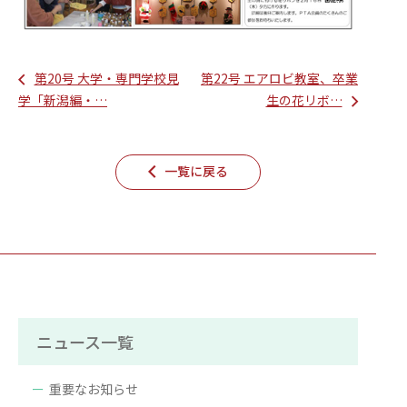
第20号 大学・専門学校見
第22号 エアロビ教室、卒業
学「新潟編・…
生の花リボ…
一覧に戻る
ニュース一覧
重要なお知らせ