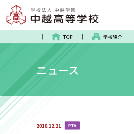
TOP
学校紹介
ニュース
2018.12.21
PTA