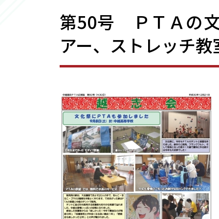
第50号 ＰＴＡの
アー、ストレッチ教