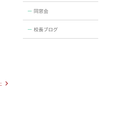
同窓会
校長ブログ
…