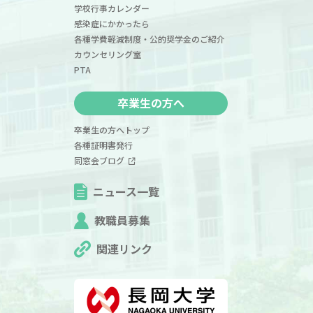
学校行事カレンダー
感染症にかかったら
各種学費軽減制度・公的奨学金のご紹介
カウンセリング室
PTA
卒業生の方へ
卒業生の方へトップ
各種証明書発行
同窓会ブログ
ニュース一覧
教職員募集
関連リンク