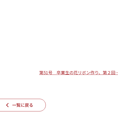
第51号 卒業生の花リボン作り、第２回
一覧に戻る