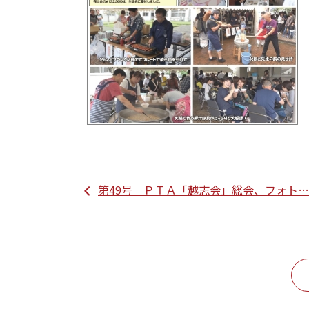
第49号 ＰＴＡ「越志会」総会、フォト…