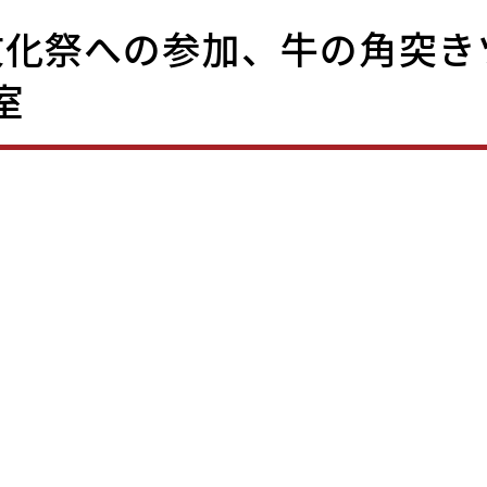
文化祭への参加、牛の角突き
室