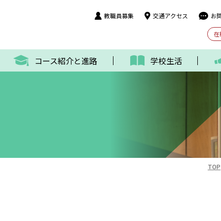
教職員募集
交通アクセス
お
在
コース紹介と進路
学校生活
TOP