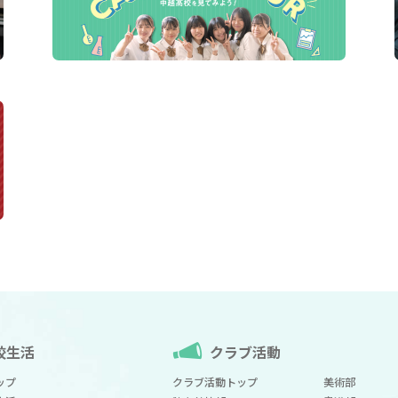
校生活
クラブ活動
ップ
クラブ活動トップ
美術部