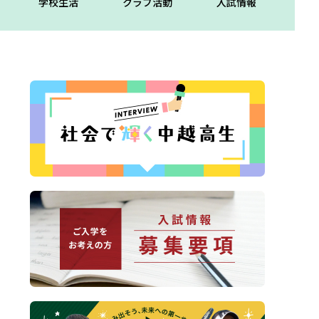
学校生活
クラブ活動
入試情報