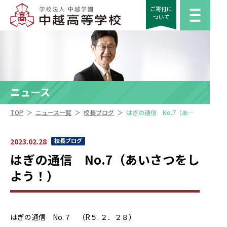
ご寄付に
ついて
ニュース
＞
＞
＞
TOP
ニュース一覧
校長ブログ
はぎの通信 No.7（あいさつをしよう！）
2023.02.28
校長ブログ
はぎの通信 No.7（あいさつをし
よう！）
はぎの通信 No.７ （R５. ２．２８）