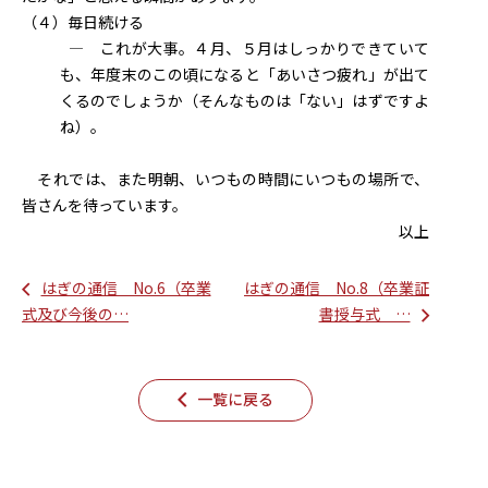
（４）毎日続ける
― これが大事。４月、５月はしっかりできていて
も、年度末のこの頃になると「あいさつ疲れ」が出て
くるのでしょうか（そんなものは「ない」はずですよ
ね）。
それでは、また明朝、いつもの時間にいつもの場所で、
皆さんを待っています。
以上
はぎの通信 No.6（卒業
はぎの通信 No.8（卒業証
式及び今後の…
書授与式 …
一覧に戻る