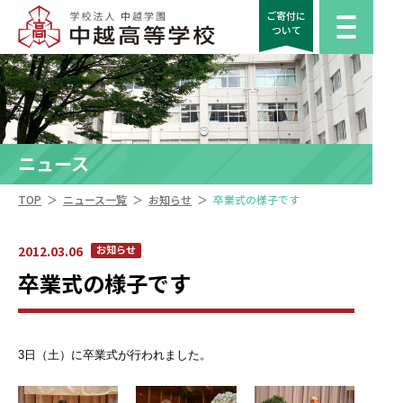
ご寄付に
ついて
ニュース
＞
＞
＞
TOP
ニュース一覧
お知らせ
卒業式の様子です
2012.03.06
お知らせ
卒業式の様子です
3日（土）に卒業式が行われました。