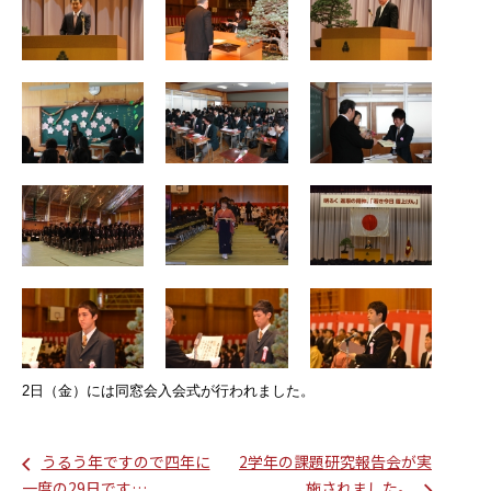
2日（金）には同窓会入会式が行われました。
うるう年ですので四年に
2学年の課題研究報告会が実
一度の29日です…
施されました。