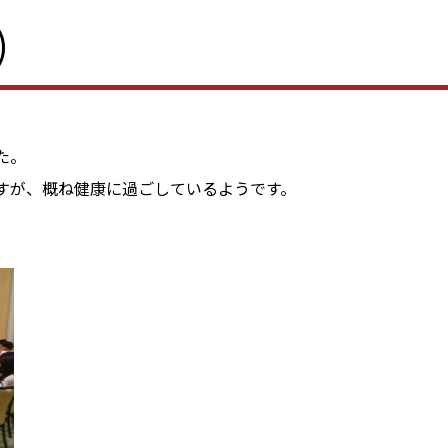
)
た。
すが、概ね健康に過ごしているようです。