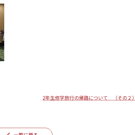
2年生修学旅行の帰路について （その２
一覧に戻る