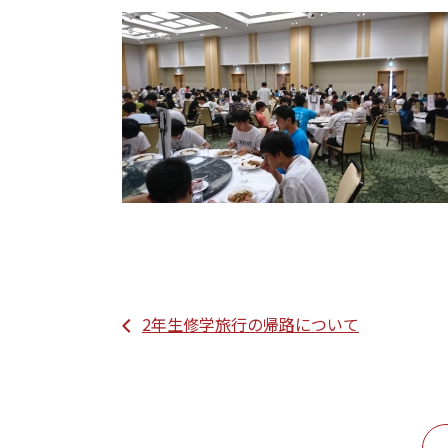
2年生修学旅行の帰路について