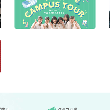
校生活
クラブ活動