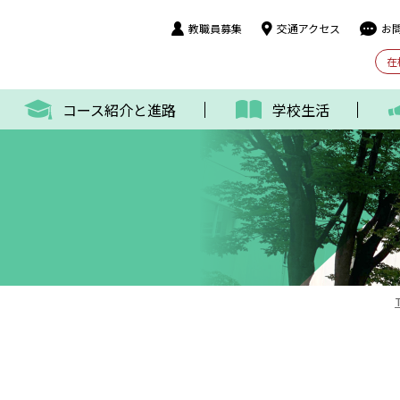
教職員募集
交通アクセス
お
在
コース紹介と進路
学校生活