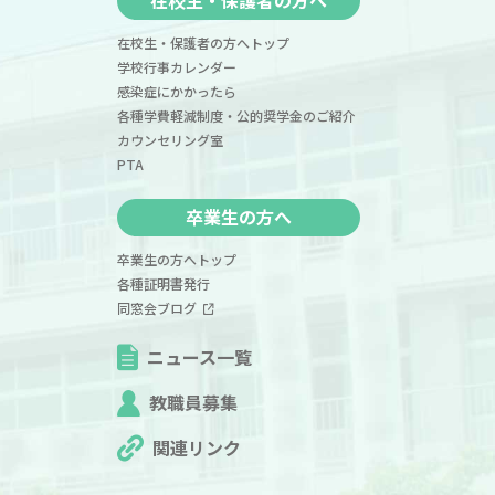
在校生・保護者の方へトップ
学校行事カレンダー
感染症にかかったら
各種学費軽減制度・公的奨学金のご紹介
カウンセリング室
PTA
卒業生の方へ
卒業生の方へトップ
各種証明書発行
同窓会ブログ
ニュース一覧
教職員募集
関連リンク