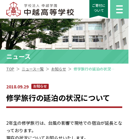
ご寄付に
ついて
ニュース
＞
＞
＞
TOP
ニュース一覧
お知らせ
修学旅行の延泊の状況について
2018.09.29
お知らせ
修学旅行の延泊の状況について
2年生の修学旅行は、台風の影響で現地での宿泊が延長とな
っております。
現在の状況についてお知らせいたします。