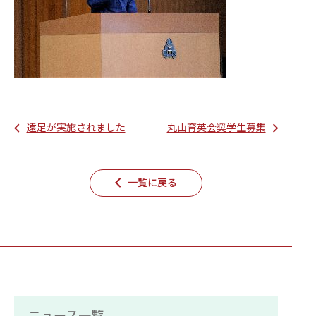
遠足が実施されました
丸山育英会奨学生募集
一覧に戻る
ニュース一覧