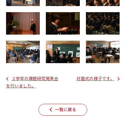
２学年の課題研究発表会
対面式の様子です。
を行いました。
一覧に戻る