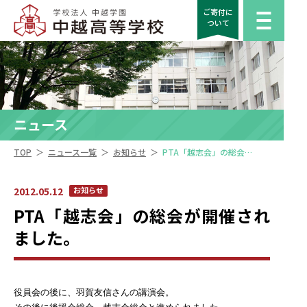
ご寄付に
ついて
ニュース
＞
＞
＞
TOP
ニュース一覧
お知らせ
PTA「越志会」の総会が開催されました。
2012.05.12
お知らせ
PTA「越志会」の総会が開催され
ました。
役員会の後に、羽賀友信さんの講演会。