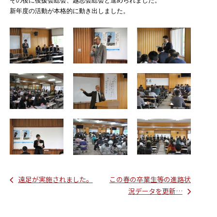
その後に後援会総会、越志会総会と進められました。
新年度の活動が本格的に動き出しました。
遠足が実施されました。
この春の卒業生等の進路状
況データを更新…