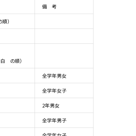
備 考
の順）
→白 の順）
全学年男女
全学年女子
2年男女
全学年男子
全学年女子