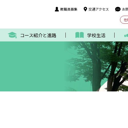
教職員募集
交通アクセス
お
在
コース紹介と進路
学校生活