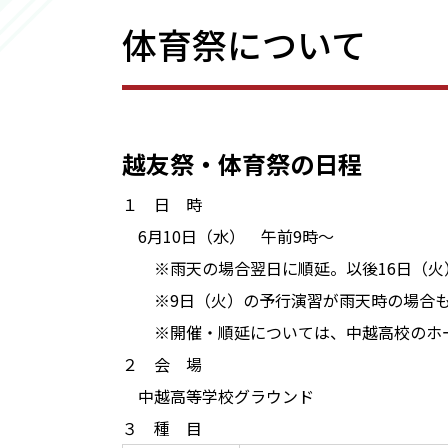
体育祭について
越友祭・体育祭の日程
１ 日 時
6月10日（水） 午前9時～
※雨天の場合翌日に順延。以後16日（火
※9日（火）の予行演習が雨天時の場合も
※開催・順延については、中越高校のホー
２ 会 場
中越高等学校グラウンド
３ 種 目