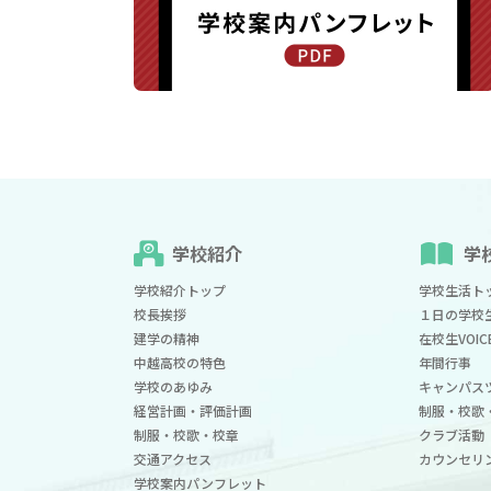
学校紹介
学
学校紹介トップ
学校生活ト
校長挨拶
１日の学校
建学の精神
在校生VOIC
中越高校の特色
年間行事
学校のあゆみ
キャンパス
経営計画・評価計画
制服・校歌
制服・校歌・校章
クラブ活動
交通アクセス
カウンセリ
学校案内パンフレット