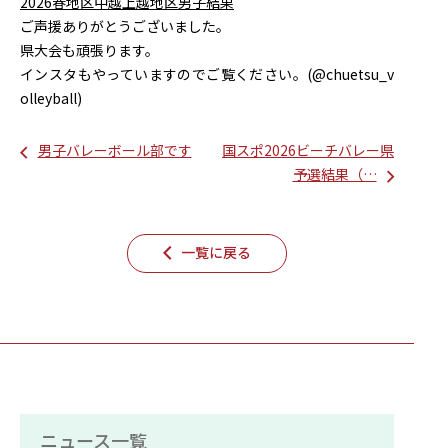
2026春地区中越上越地区男子結果
ご声援ありがとうございました。
県大会も頑張ります。
インスタもやっていますのでご覧ください。(@chuetsu_v
olleyball)
男子バレーボール部です
国スポ2026ビーチバレー県
予選結果（…
一覧に戻る
ニュース一覧