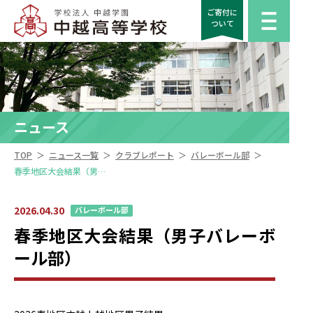
ご寄付に
ついて
ニュース
＞
＞
＞
＞
TOP
ニュース一覧
クラブレポート
バレーボール部
春季地区大会結果（男子バレーボール部）
2026.04.30
バレーボール部
春季地区大会結果（男子バレーボ
ール部）