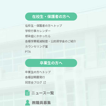
在校生・保護者の方へ
在校生・保護者の方へトップ
学校行事カレンダー
感染症にかかったら
各種学費軽減制度・公的奨学金のご紹介
カウンセリング室
PTA
卒業生の方へ
卒業生の方へトップ
各種証明書発行
同窓会ブログ
ニュース一覧
教職員募集