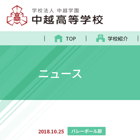
TOP
学校紹介
ニュース
2018.10.25
バレーボール部