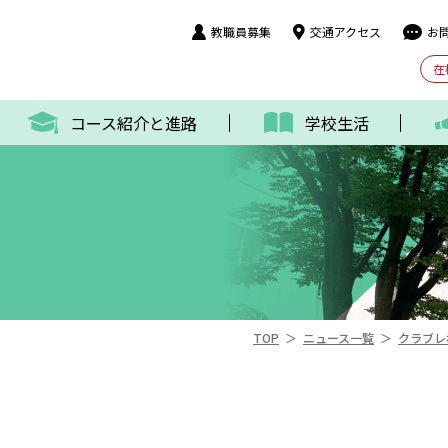
教職員募集
交通アクセス
お
在
コース紹介と進路
学校生活
＞
＞
TOP
ニュース一覧
クラブレ