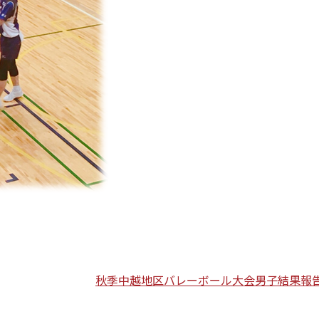
秋季中越地区バレーボール大会男子結果報