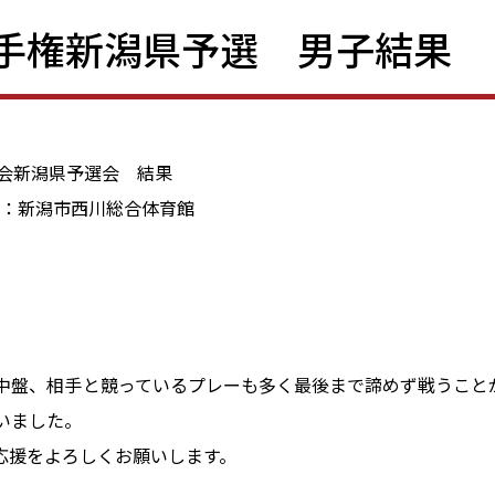
手権新潟県予選 男子結果
大会新潟県予選会 結果
場：新潟市西川総合体育館
中盤、相手と競っているプレーも多く最後まで諦めず戦うこと
いました。
応援をよろしくお願いします。