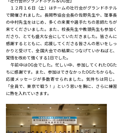
『壮行会inグランドホテル＆OG会』
１２月１６日（土）はチームの壮行会がグランドホテル
で開催されました。長岡市協会会長の佐野先生や、理事長
の中村先生をはじめ、多くの来賓や選手たちの恩師たちが
来てくださいました。また、校長先生や教頭先生も参加く
ださり、とても盛大な会にしていただきました。皆さんに
感謝するとともに、応援してくださる皆さんの思いをしっ
かりと受けて、全国大会での結果につなげていかねばと、
覚悟を改めて強くする1日でした。
午前中はOG会でした。忙しい中、参加してくれたOGた
ちに感謝です。また、参加はできなかったOGたちからも、
応援メッセージが多数寄せられました。気持ちは同じ。
「全員で、東京で戦う！」という思いを胸に、さらに練習
に熱を入れていきます。