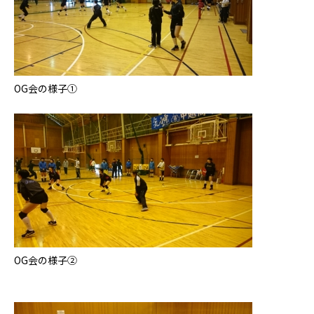
OG会の様子①
OG会の様子②