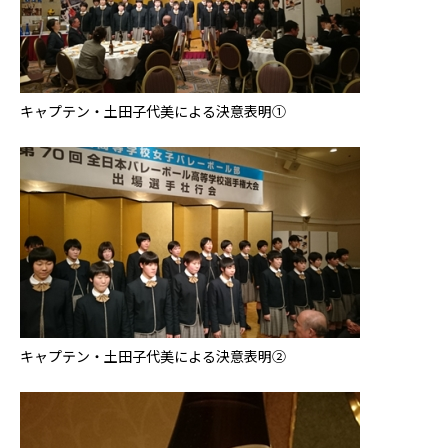
キャプテン・土田子代美による決意表明①
キャプテン・土田子代美による決意表明②