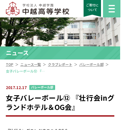
ご寄付に
ついて
ニュース
＞
＞
＞
＞
TOP
ニュース一覧
クラブレポート
バレーボール部
女子バレーボール⑫ 『壮行会inグランドホテル＆OG会』
2017.12.17
バレーボール部
女子バレーボール⑫ 『壮行会inグ
ランドホテル＆OG会』