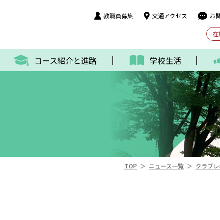
教職員募集
交通アクセス
お
在
コース紹介と進路
学校生活
＞
＞
TOP
ニュース一覧
クラブレ