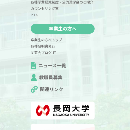
各種学費軽減制度・公的奨学金のご紹介
カウンセリング室
PTA
卒業生の方へ
卒業生の方へトップ
各種証明書発行
同窓会ブログ
ニュース一覧
教職員募集
関連リンク