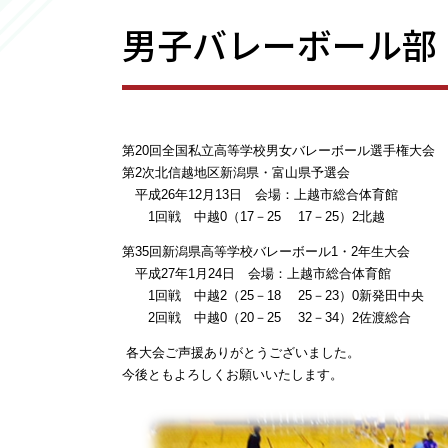
男子バレーボール部
第20回全国私立高等学校男女バレーボール選手権大会
第2次北信越地区新潟県・富山県予選会
平成26年12月13日 会場：上越市総合体育館
1回戦 中越0（17－25 17－25）2北越
第35回新潟県高等学校バレーボール1・2年生大会
平成27年1月24日 会場：上越市総合体育館
1回戦 中越2（25－18 25－23）0新発田中央
2回戦 中越0（20－25 32－34）2佐渡総合
各大会ご声援ありがとうございました。
今後ともよろしくお願いいたします。