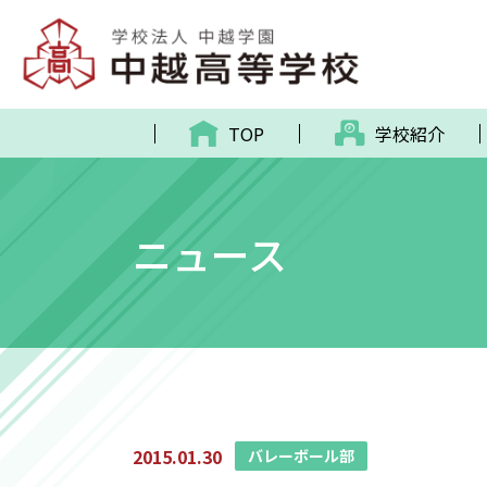
TOP
学校紹介
ニュース
2015.01.30
バレーボール部