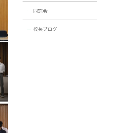
同窓会
校長ブログ