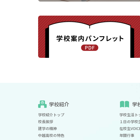
学校紹介
学
学校紹介トップ
学校生活ト
校長挨拶
１日の学校
建学の精神
在校生VOIC
中越高校の特色
年間行事