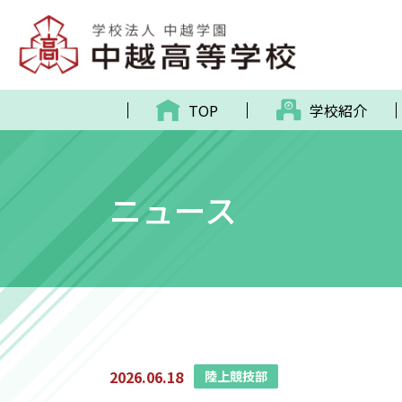
TOP
学校紹介
ニュース
2026.06.18
陸上競技部