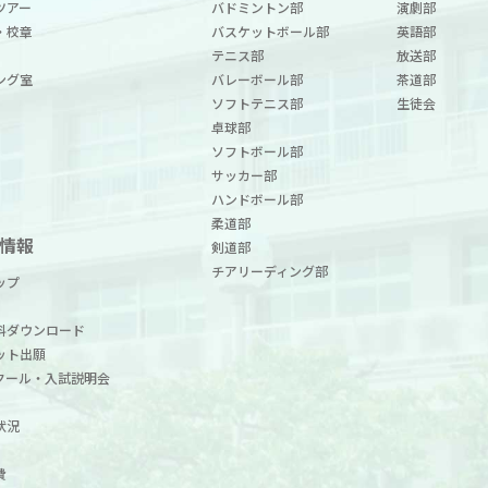
ツアー
バドミントン部
演劇部
・校章
バスケットボール部
英語部
テニス部
放送部
ング室
バレーボール部
茶道部
ソフトテニス部
生徒会
卓球部
ソフトボール部
サッカー部
ハンドボール部
柔道部
情報
剣道部
チアリーディング部
ップ
料ダウンロード
ット出願
クール・入試説明会
状況
費