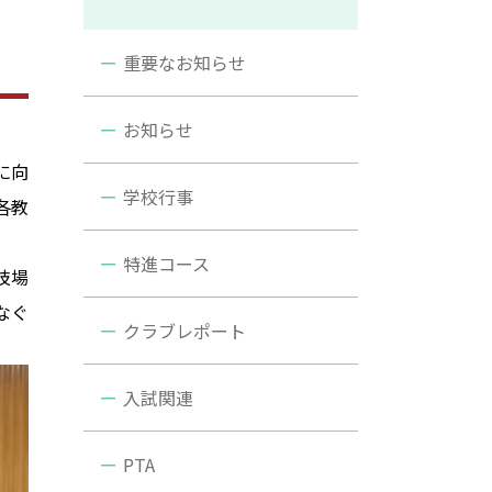
重要なお知らせ
お知らせ
に向
学校行事
各教
特進コース
技場
なぐ
クラブレポート
入試関連
PTA