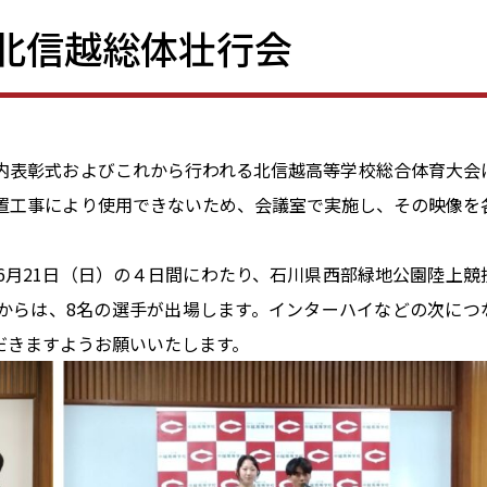
北信越総体壮行会
校内表彰式およびこれから行われる北信越高等学校総合体育大会
置工事により使用できないため、会議室で実施し、その映像を
～6月21日（日）の４日間にわたり、石川県西部緑地公園陸上競
からは、8名の選手が出場します。インターハイなどの次につ
だきますようお願いいたします。