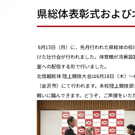
県総体表彰式および
6月15日（月）に、先月行われた県総体の
けた壮行会が行われました。体育館が冷房設
室への配信する形で行いました。
北信越総体 陸上競技大会は6月18日（木）
（金沢市）にて行われます。本校陸上競技部
戦いに臨んできます。どうぞ、ご声援をいた