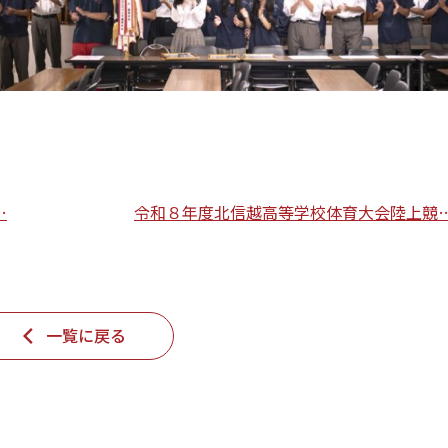
…
令和８年度北信越高等学校体育大会陸上競
一覧に戻る