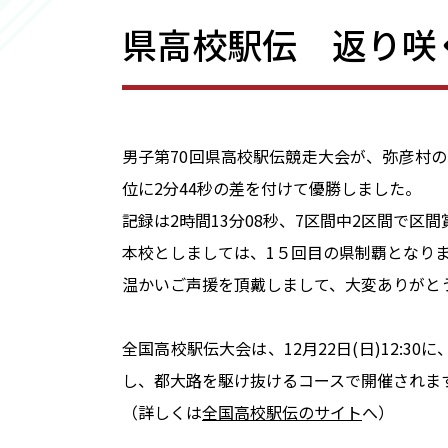
県高校駅伝 返り咲
男子第70回県高校駅伝競走大会が、弥彦村
位に2分44秒の差を付けて優勝しました。
記録は2時間13分08秒、7区間中2区間で区
本校としましては、1５回目の県制覇となり
温かいご声援を頂戴しまして、大変ありがと
全国高校駅伝大会は、12月22日(日)12:
し、都大路を駆け抜けるコースで開催されま
（詳しくは
全国高校駅伝のサイト
へ）