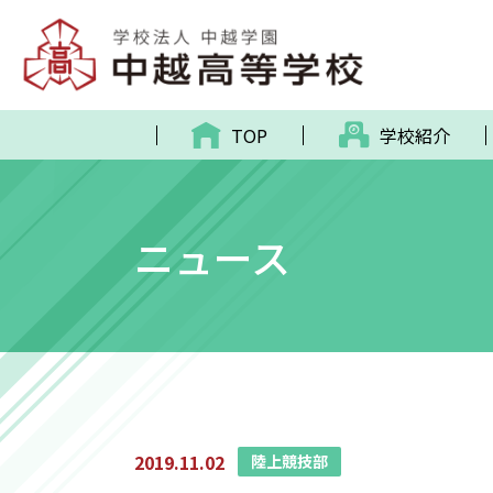
TOP
学校紹介
ニュース
2019.11.02
陸上競技部