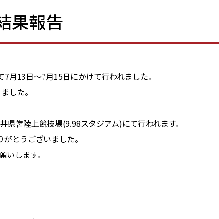
結果報告
月13日～7月15日にかけて行われました。
りました。
井県営陸上競技場(9.98スタジアム)にて行われます。
りがとうございました。
願いします。