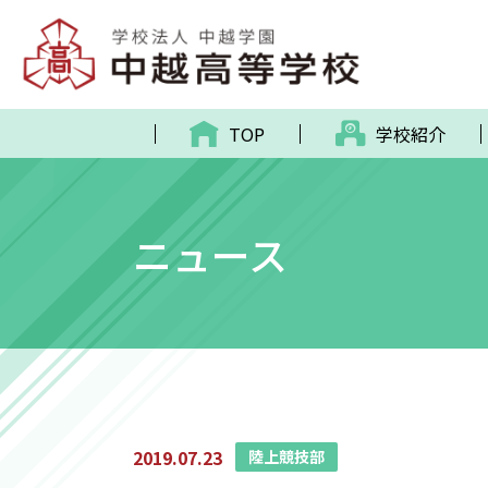
TOP
学校紹介
ニュース
2019.07.23
陸上競技部