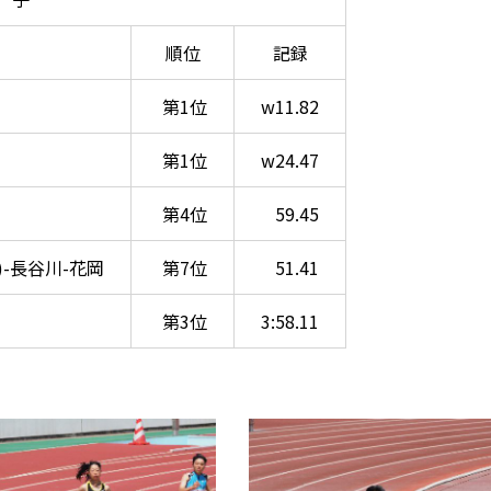
順位
記録
第1位
w11.82
第1位
w24.47
第4位
59.45
)-長谷川-花岡
第7位
51.41
第3位
3:58.11