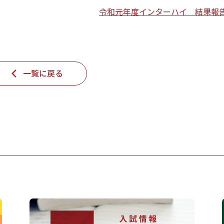
令和元年度インターハイ 結果報
一覧に戻る