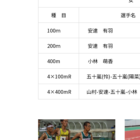
種 目
選手名
100ｍ
安達 有羽
200ｍ
安達 有羽
400m
小林 萌香
4×100mR
五十嵐(怜)-五十嵐(陽菜
4×400mR
山村-安達-五十嵐-小林