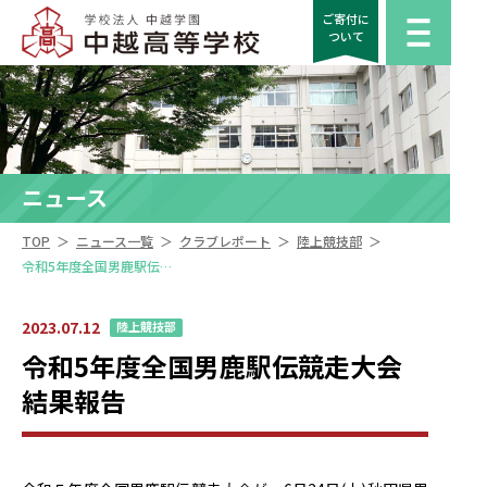
ご寄付に
ついて
ニュース
＞
＞
＞
＞
TOP
ニュース一覧
クラブレポート
陸上競技部
令和5年度全国男鹿駅伝競走大会 結果報告
2023.07.12
陸上競技部
令和5年度全国男鹿駅伝競走大会
結果報告