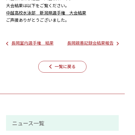
大会結果は以下をご覧ください。
中越高校水泳部 新潟県選手権 大会結果
ご声援ありがとうございました。
長岡室内選手権 結果
長岡親善記録会結果報告
一覧に戻る
ニュース一覧