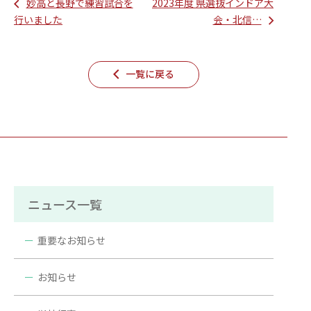
妙高と長野で練習試合を
2023年度 県選抜インドア大
行いました
会・北信…
一覧に戻る
ニュース一覧
重要なお知らせ
お知らせ