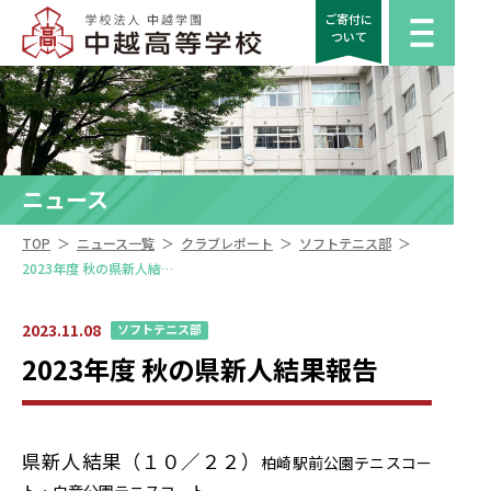
ご寄付に
ついて
ニュース
＞
＞
＞
＞
TOP
ニュース一覧
クラブレポート
ソフトテニス部
2023年度 秋の県新人結果報告
2023.11.08
ソフトテニス部
2023年度 秋の県新人結果報告
県新人結果（１０／２２）
柏崎駅前公園テニスコー