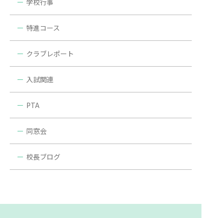
学校行事
特進コース
クラブレポート
入試関連
PTA
同窓会
校長ブログ