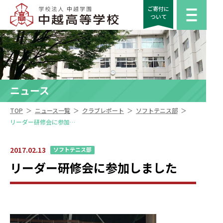
ご寄付に
ついて
ニュース
＞
＞
＞
＞
TOP
ニュース一覧
クラブレポート
ソフトテニス部
リーダー研修会に参加しました
2017.02.13
ソフトテニス部
リーダー研修会に参加しました