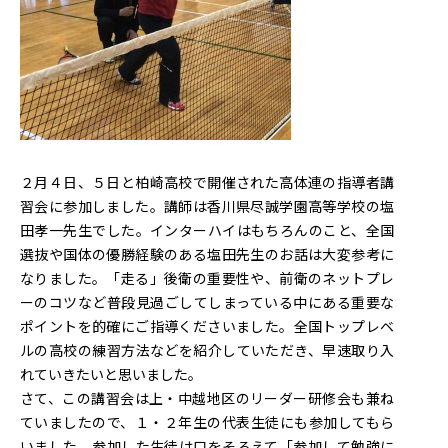
２月４日、５日と柏崎高校で開催された高体連の指導者講
習会に参加しました。講師は香川県尽誠学園高等学校の塩
田孝一先生でした。インターハイはもちろんのこと、全国
選抜や国体の優勝経験のある塩田先生のお話は大変参考に
なりました。「走る」後衛の重要性や、前衛のネットプレ
ーのコツなど普段見過ごしてしまっている中にある重要な
ポイントを的確にご指導くださいました。全国トップレベ
ルの高校の練習方法などを紹介していただき、早速取り入
れていきたいと思いました。
さて、この講習会は上・中越地区のリーダー研修会も兼ね
ていましたので、１・２年生の代表生徒にも参加してもら
いました。参加した生徒は口をそろえて「参加して勉強に