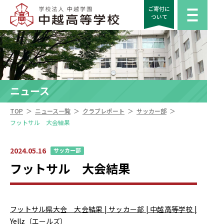
ご寄付に
ついて
ニュース
＞
＞
＞
＞
TOP
ニュース一覧
クラブレポート
サッカー部
フットサル 大会結果
2024.05.16
サッカー部
フットサル 大会結果
フットサル県大会 大会結果 | サッカー部 | 中越高等学校 |
Yellz（エールズ）