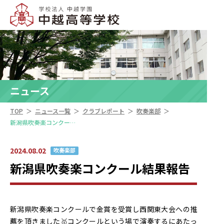
ニュース
＞
＞
＞
＞
TOP
ニュース一覧
クラブレポート
吹奏楽部
新潟県吹奏楽コンクール結果報告
2024.08.02
吹奏楽部
新潟県吹奏楽コンクール結果報告
新潟県吹奏楽コンクールで金賞を受賞し西関東大会への推
薦を頂きました🥇コンクールという場で演奏するにあたっ