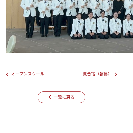
オープンスクール
夏合宿（福島）
一覧に戻る