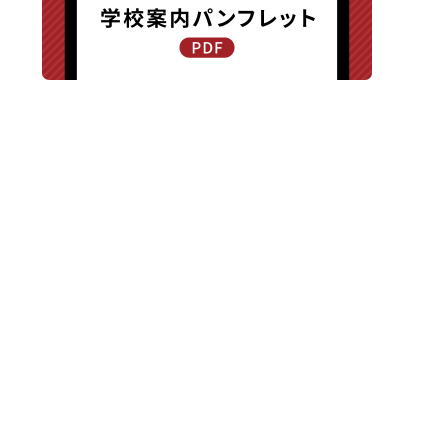
〒940-8585 新潟県長岡市新保町1371-1
TEL.0258-24-0203 / FAX.0258-24-0205
交通アクセス
|
お問い合わせ
|
プライバシーポリシー
Copyright © Chuetsu High School All Rights Reserved.