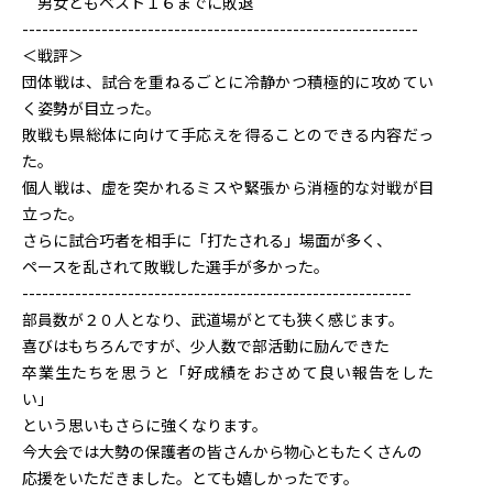
男女ともベスト１６までに敗退
------------------------------------------------------------
＜戦評＞
団体戦は、試合を重ねるごとに冷静かつ積極的に攻めてい
く姿勢が目立った。
敗戦も県総体に向けて手応えを得ることのできる内容だっ
た。
個人戦は、虚を突かれるミスや緊張から消極的な対戦が目
立った。
さらに試合巧者を相手に「打たされる」場面が多く、
ペースを乱されて敗戦した選手が多かった。
-----------------------------------------------------------
部員数が２０人となり、武道場がとても狭く感じます。
喜びはもちろんですが、少人数で部活動に励んできた
卒業生たちを思うと「好成績をおさめて良い報告をした
い」
という思いもさらに強くなります。
今大会では大勢の保護者の皆さんから物心ともたくさんの
応援をいただきました。とても嬉しかったです。