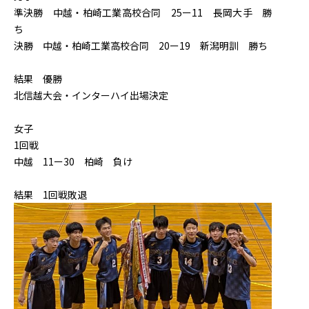
準決勝 中越・柏崎工業高校合同 25ー11 長岡大手 勝
ち
決勝 中越・柏崎工業高校合同 20ー19 新潟明訓 勝ち
結果 優勝
北信越大会・インターハイ出場決定
女子
1回戦
中越 11ー30 柏崎 負け
結果 1回戦敗退