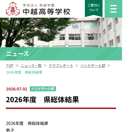
ご寄付に
ついて
ニュース
＞
＞
＞
＞
TOP
ニュース一覧
クラブレポート
ハンドボール部
2026年度 県総体結果
2026.07.02
ハンドボール部
2026年度 県総体結果
2026年度 県総体結果
男子