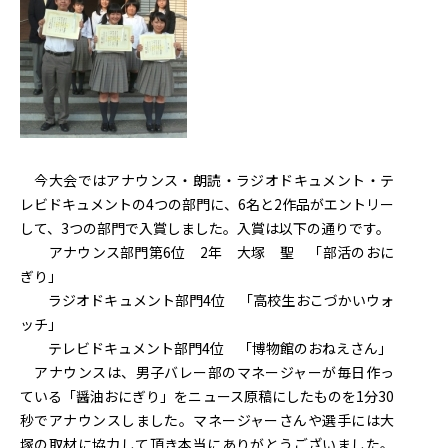
今大会ではアナウンス・朗読・ラジオドキュメント・テ
レビドキュメントの4つの部門に、6名と2作品がエントリー
して、3つの部門で入賞しました。入賞は以下の通りです。
アナウンス部門第6位 2年 大塚 聖 「部活のおに
ぎり」
ラジオドキュメント部門4位 「高校生おこづかいウォ
ッチ」
テレビドキュメント部門4位 「博物館のおねえさん」
アナウンスは、男子バレー部のマネージャーが毎日作っ
ている「醤油おにぎり」をニュース原稿にしたものを1分30
秒でアナウンスしました。マネージャーさんや選手には大
塚の取材に協力して頂き本当にありがとうございました。