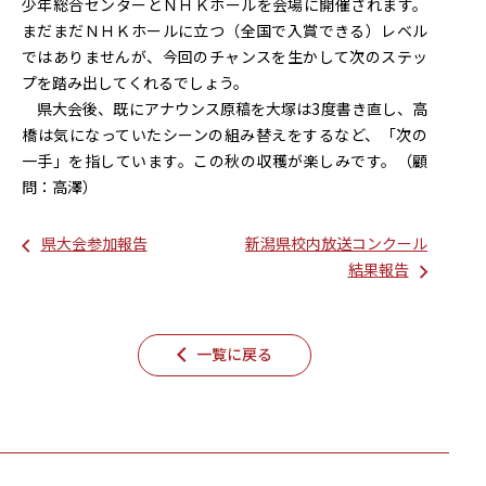
少年総合センターとＮＨＫホールを会場に開催されます。
まだまだＮＨＫホールに立つ（全国で入賞できる）レベル
ではありませんが、今回のチャンスを生かして次のステッ
プを踏み出してくれるでしょう。
県大会後、既にアナウンス原稿を大塚は3度書き直し、高
橋は気になっていたシーンの組み替えをするなど、「次の
一手」を指しています。この秋の収穫が楽しみです。（顧
問：高澤）
県大会参加報告
新潟県校内放送コンクール
結果報告
一覧に戻る