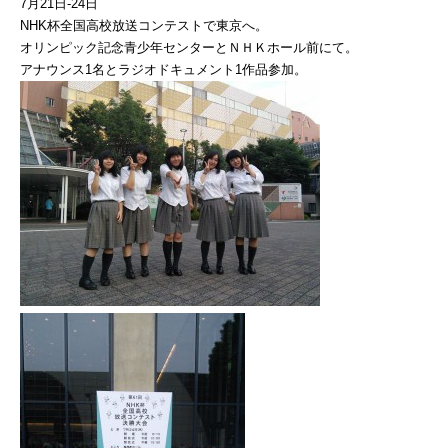
7月21日-24日
NHK杯全国高校放送コンテストで東京へ。
オリンピック記念青少年センターとＮＨＫホール前にて。
アナウンス1名とラジオドキュメント1作品参加。