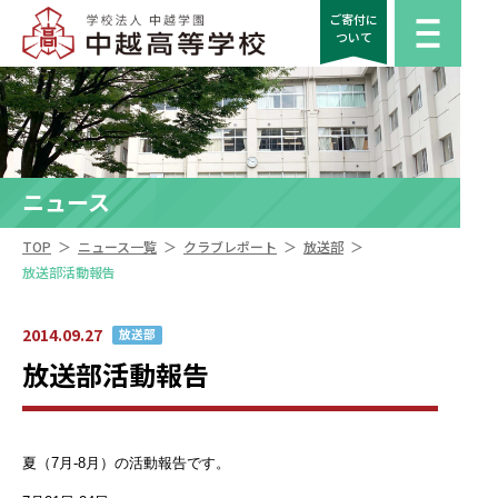
ご寄付に
ついて
ニュース
＞
＞
＞
＞
TOP
ニュース一覧
クラブレポート
放送部
放送部活動報告
2014.09.27
放送部
放送部活動報告
夏（7月-8月）の活動報告です。