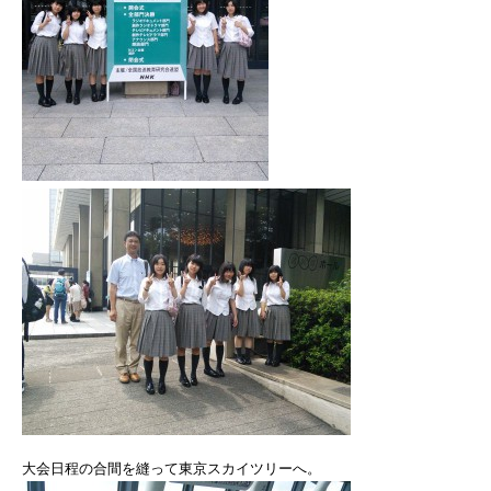
大会日程の合間を縫って東京スカイツリーへ。