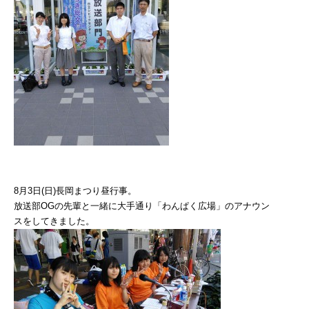
8月3日(日)長岡まつり昼行事。
放送部OGの先輩と一緒に大手通り「わんぱく広場」のアナウン
スをしてきました。