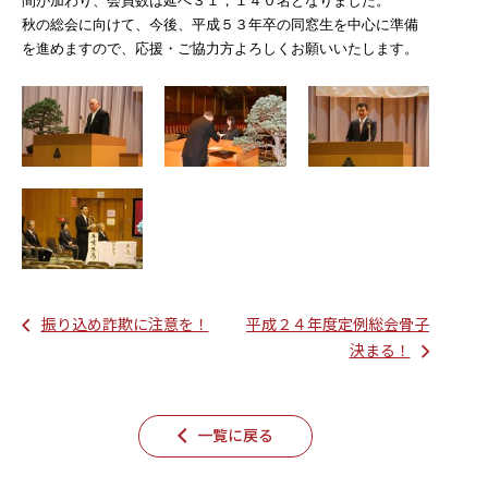
間が加わり、会員数は延べ３１，１４０名となりました。
秋の総会に向けて、今後、平成５３年卒の同窓生を中心に準備
を進めますので、応援・ご協力方よろしくお願いいたします。
振り込め詐欺に注意を！
平成２４年度定例総会骨子
決まる！
一覧に戻る