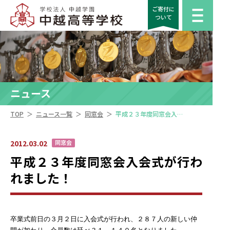
ご寄付に
ついて
ニュース
＞
＞
＞
TOP
ニュース一覧
同窓会
平成２３年度同窓会入会式が行われました！
2012.03.02
同窓会
平成２３年度同窓会入会式が行わ
れました！
卒業式前日の３月２日に入会式が行われ、２８７人の新しい仲